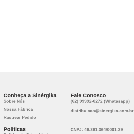
Conheça a Sinérgika
Fale Conosco
Sobre Nós
(62) 99992-0272 (Whatasapp)
Nossa Fábrica
distribuicao@sinergika.com.br
Rastrear Pedido
Políticas
CNPJ:
49.391.364/0001-39