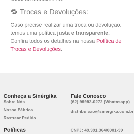
🔁 Trocas e Devoluções:
Caso precise realizar uma troca ou devolução,
temos uma política
justa e transparente
.
Confira todos os detalhes na nossa
Política de
Trocas e Devoluções
.
Conheça a Sinérgika
Fale Conosco
Sobre Nós
(62) 99992-0272 (Whatasapp)
Nossa Fábrica
distribuicao@sinergika.com.br
Rastrear Pedido
Políticas
CNPJ:
49.391.364/0001-39