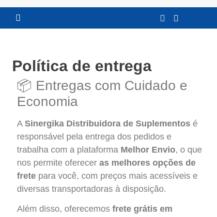
FRETE GRATÍS VEJA CONDIÇÕES
Política de entrega
📦 Entregas com Cuidado e
Economia
A
Sinergika Distribuidora de Suplementos
é
responsável pela entrega dos pedidos e
trabalha com a plataforma
Melhor Envio
, o que
nos permite oferecer
as melhores opções de
frete
para você, com preços mais acessíveis e
diversas transportadoras à disposição.
Além disso, oferecemos
frete grátis em