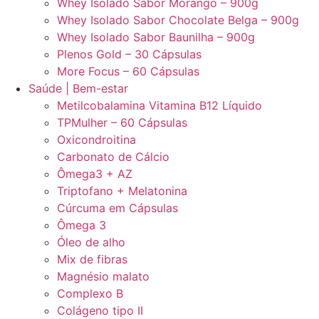
Whey Isolado Sabor Morango – 900g
Whey Isolado Sabor Chocolate Belga – 900g
Whey Isolado Sabor Baunilha – 900g
Plenos Gold – 30 Cápsulas
More Focus – 60 Cápsulas
Saúde | Bem-estar
Metilcobalamina Vitamina B12 Líquido
TPMulher – 60 Cápsulas
Oxicondroitina
Carbonato de Cálcio
Ômega3 + AZ
Triptofano + Melatonina
Cúrcuma em Cápsulas
Ômega 3
Óleo de alho
Mix de fibras
Magnésio malato
Complexo B
Colágeno tipo II