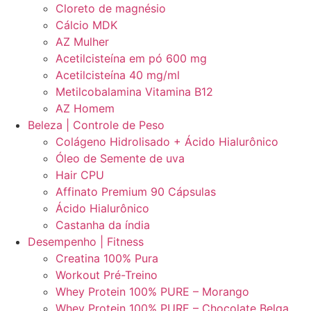
Cloreto de magnésio
Cálcio MDK
AZ Mulher
Acetilcisteína em pó 600 mg
Acetilcisteína 40 mg/ml
Metilcobalamina Vitamina B12
AZ Homem
Beleza | Controle de Peso
Colágeno Hidrolisado + Ácido Hialurônico
Óleo de Semente de uva
Hair CPU
Affinato Premium 90 Cápsulas
Ácido Hialurônico
Castanha da índia
Desempenho | Fitness
Creatina 100% Pura
Workout Pré-Treino
Whey Protein 100% PURE – Morango
Whey Protein 100% PURE – Chocolate Belga