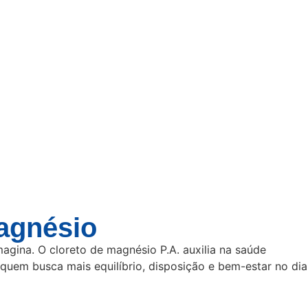
agnésio
gina. O cloreto de magnésio P.A. auxilia na saúde
quem busca mais equilíbrio, disposição e bem-estar no dia