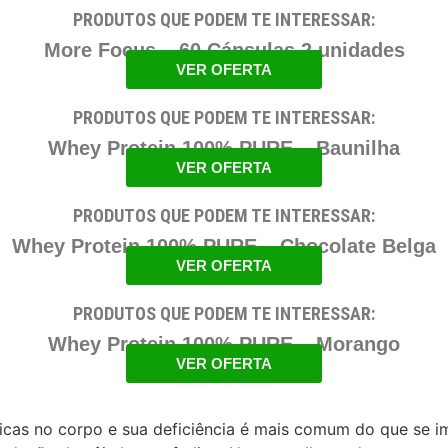
PRODUTOS QUE PODEM TE INTERESSAR:
More Focus – 60 Cápsulas 2 unidades
VER OFERTA
PRODUTOS QUE PODEM TE INTERESSAR:
Whey Protein 100% PURE – Baunilha
VER OFERTA
PRODUTOS QUE PODEM TE INTERESSAR:
Whey Protein 100% PURE – Chocolate Belga
VER OFERTA
PRODUTOS QUE PODEM TE INTERESSAR:
Whey Protein 100% PURE – Morango
VER OFERTA
cas no corpo e sua deficiência é mais comum do que se ima