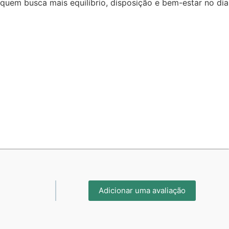
quem busca mais equilíbrio, disposição e bem-estar no dia
Adicionar uma avaliação