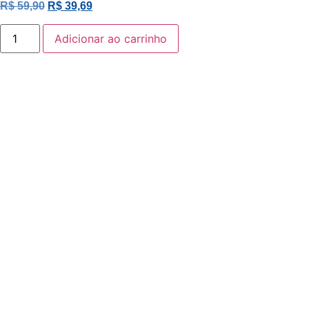
R$
59,90
R$
39,69
Adicionar ao carrinho