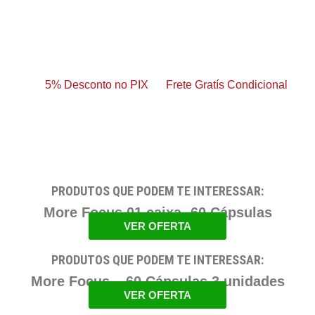
5% Desconto no PIX
Frete Gratís Condicional
PRODUTOS QUE PODEM TE INTERESSAR:
More Focus 01 caixa- 60 Cápsulas
VER OFERTA
PRODUTOS QUE PODEM TE INTERESSAR:
More Focus – 60 Cápsulas 3 unidades
VER OFERTA