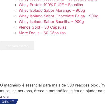
Whey Protein 100% PURE – Baunilha
Whey Isolado Sabor Morango – 900g
Whey Isolado Sabor Chocolate Belga – 900g
Whey Isolado Sabor Baunilha – 900g
Plenos Gold – 30 Cápsulas
More Focus – 60 Cápsulas
crie sua marca
O magnésio é essencial para mais de 300 reações bioquími
muscular, nervosa, óssea e metabólica, além de ajudar na
a dia.
34% off