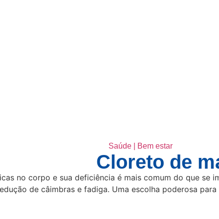
34% off
Saúde | Bem estar
Cloreto de m
cas no corpo e sua deficiência é mais comum do que se ima
 redução de câimbras e fadiga. Uma escolha poderosa para 