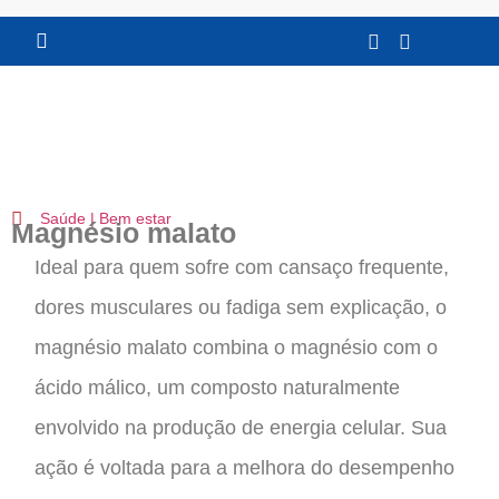
FRETE GRATÍS VEJA CONDIÇÕES
37% off
Saúde | Bem estar
Magnésio malato
Ideal para quem sofre com cansaço frequente,
dores musculares ou fadiga sem explicação, o
magnésio malato combina o magnésio com o
ácido málico, um composto naturalmente
envolvido na produção de energia celular. Sua
ação é voltada para a melhora do desempenho