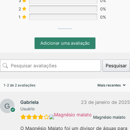
3
0%
2
0%
1
0%
Adicionar uma avaliação
Pesquisar
1-2 de 2 avaliações
Gabriela
23 de janeiro de 2025
Usuário
Magnésio malato
O Magnésio Malato foi um divisor de águas para