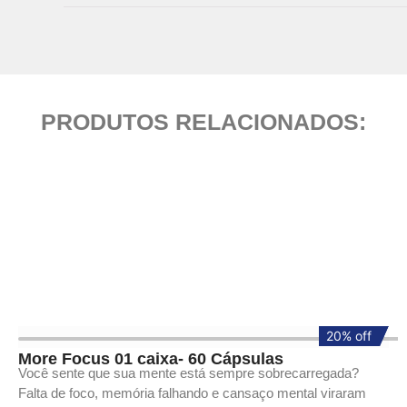
PRODUTOS RELACIONADOS:
20% off
20% off
More Focus 01 caixa- 60 Cápsulas
Você sente que sua mente está sempre sobrecarregada?
Falta de foco, memória falhando e cansaço mental viraram